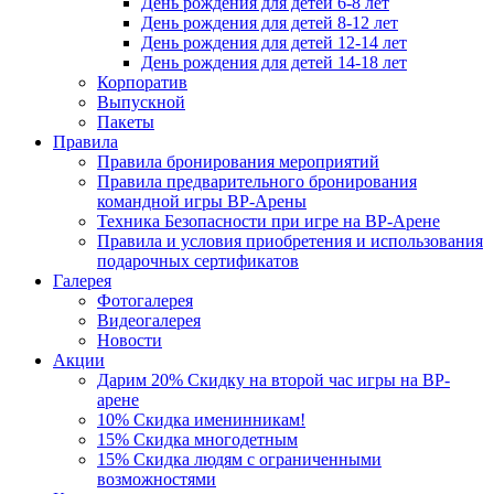
День рождения для детей 6-8 лет
День рождения для детей 8-12 лет
День рождения для детей 12-14 лет
День рождения для детей 14-18 лет
Корпоратив
Выпускной
Пакеты
Правила
Правила бронирования мероприятий
Правила предварительного бронирования
командной игры ВР-Арены
Техника Безопасности при игре на ВР-Арене
Правила и условия приобретения и использования
подарочных сертификатов
Галерея
Фотогалерея
Видеогалерея
Новости
Акции
Дарим 20% Скидку на второй час игры на ВР-
арене
10% Скидка именинникам!
15% Скидка многодетным
15% Скидка людям с ограниченными
возможностями