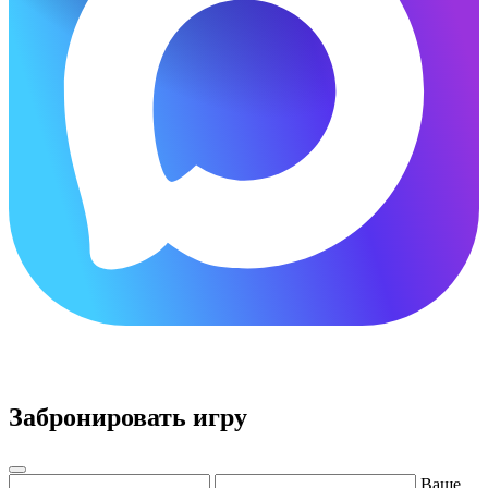
×
Забронировать игру
Ваше