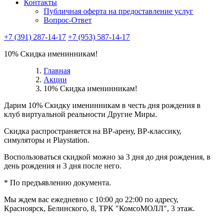
Контакты
Публичная оферта на предоставление услуг
Вопрос-Ответ
+7 (391) 287-14-17
+7 (953) 587-14-17
10% Скидка именинникам!
Главная
Акции
10% Скидка именинникам!
Дарим 10% Скидку именинникам в честь дня рождения в
клуб виртуальной реальности Другие Миры.
Скидка распространяется на ВР-арену, ВР-классику,
симуляторы и Playstation.
Воспользоваться скидкой можно за 3 дня до дня рождения, в
день рождения и 3 дня после него.
* По предъявлению документа.
Мы ждем вас ежедневно с 10:00 до 22:00 по адресу,
Красноярск, Белинского, 8, ТРК "КомсоМОЛЛ", 3 этаж.