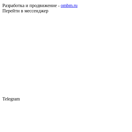
Разработка и продвижение -
ombm.ru
Перейти в мессенджер
Telegram