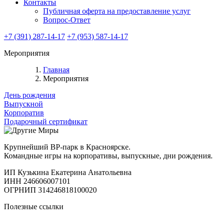
Контакты
Публичная оферта на предоставление услуг
Вопрос-Ответ
+7 (391) 287-14-17
+7 (953) 587-14-17
Мероприятия
Главная
Мероприятия
День рождения
Выпускной
Корпоратив
Подарочный сертификат
Крупнейший ВР-парк в Красноярске.
Командные игры на корпоративы, выпускные, дни рождения.
ИП Кузькина Екатерина Анатольевна
ИНН 246606007101
ОГРНИП 314246818100020
Полезные ссылки