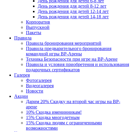
День рождения для детей 6-8 лет
День рождения для детей 8-12 лет
День рождения для детей 12-14 лет
День рождения для детей 14-18 лет
Корпоратив
Выпускной
Пакеты
Правила
Правила бронирования мероприятий
Правила предварительного бронирования
командной игры ВР-Арены
Техника Безопасности при игре на ВР-Арене
Правила и условия приобретения и использования
подарочных сертификатов
Галерея
Фотогалерея
Видеогалерея
Новости
Акции
Дарим 20% Скидку на второй час игры на ВР-
арене
10% Скидка именинникам!
15% Скидка многодетным
15% Скидка людям с ограниченными
возможностями