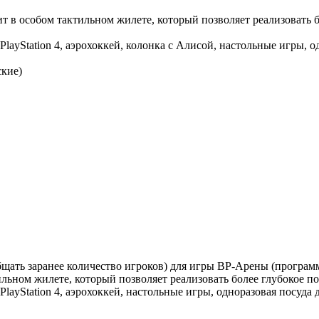
 в особом тактильном жилете, который позволяет реализовать 
ayStation 4, аэрохоккей, колонка с Алисой, настольные игры, о
ские)
сообщать заранее количество игроков) для игры ВР-Арены (прогр
ьном жилете, который позволяет реализовать более глубокое п
layStation 4, аэрохоккей, настольные игры, одноразовая посуда 