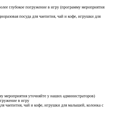
более глубокое погружение в игру (программу мероприятия
дноразовая посуда для чаепития, чай и кофе, игрушки для
амму мероприятия уточняйте у наших администраторов)
огружение в игру
для чаепития, чай и кофе, игрушки для малышей, колонка с