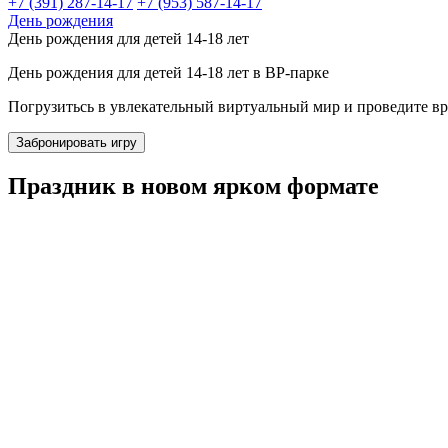
+7 (391) 287-14-17
+7 (953) 587-14-17
День рождения
День рождения для детей 14-18 лет
День рождения для детей 14-18 лет в ВР-парке
Погрузитьсь в увлекательный виртуальный мир и проведите вр
Забронировать игру
Праздник в новом ярком формате