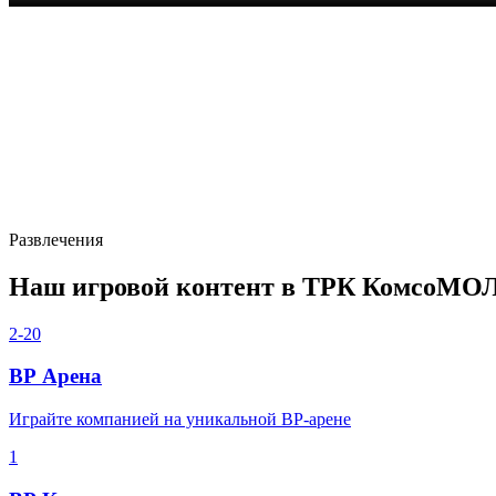
Развлечения
Наш игровой контент в ТРК КомсоМО
2-20
ВР Арена
Играйте компанией на уникальной ВР-арене
1