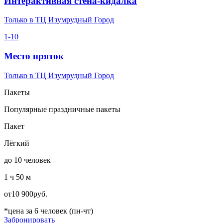
Интерактивная стена-кидалка
Только в ТЦ Изумрудный Город
1-10
Место пряток
Только в ТЦ Изумрудный Город
Пакеты
Популярные праздничные пакеты
Пакет
Лёгкий
до 10 человек
1 ч 50 м
от
10 900
руб.
*цена за 6 человек (пн-чт)
Забронировать