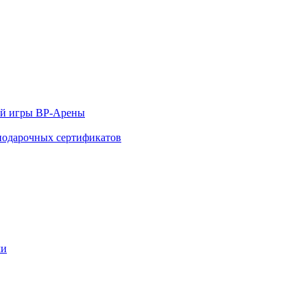
ой игры ВР-Арены
 подарочных сертификатов
ми