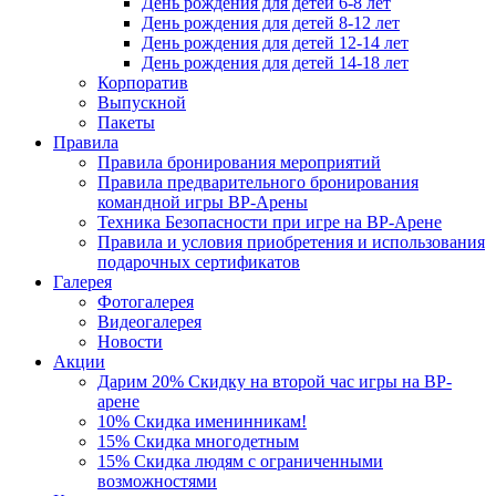
День рождения для детей 6-8 лет
День рождения для детей 8-12 лет
День рождения для детей 12-14 лет
День рождения для детей 14-18 лет
Корпоратив
Выпускной
Пакеты
Правила
Правила бронирования мероприятий
Правила предварительного бронирования
командной игры ВР-Арены
Техника Безопасности при игре на ВР-Арене
Правила и условия приобретения и использования
подарочных сертификатов
Галерея
Фотогалерея
Видеогалерея
Новости
Акции
Дарим 20% Скидку на второй час игры на ВР-
арене
10% Скидка именинникам!
15% Скидка многодетным
15% Скидка людям с ограниченными
возможностями