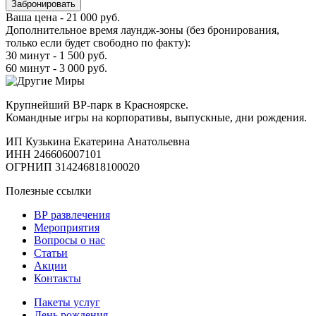
Забронировать
Ваша цена -
21 000
руб.
Дополнительное время лаундж-зоны (без бронирования,
только если будет свободно по факту):
30 минут -
1 500
руб.
60 минут -
3 000
руб.
Крупнейший ВР-парк в Красноярске.
Командные игры на корпоративы, выпускные, дни рождения.
ИП Кузькина Екатерина Анатольевна
ИНН 246606007101
ОГРНИП 314246818100020
Полезные ссылки
ВР развлечения
Мероприятия
Вопросы о нас
Статьи
Акции
Контакты
Пакеты услуг
День рождения