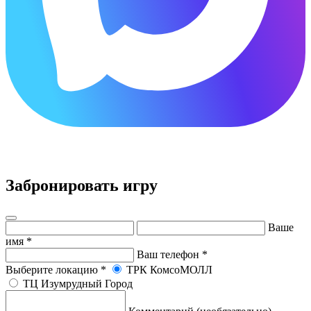
×
Забронировать игру
Ваше
имя
*
Ваш телефон
*
Выберите локацию
*
ТРК КомсоМОЛЛ
ТЦ Изумрудный Город