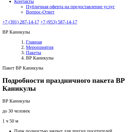
Контакты
Публичная оферта на предоставление услуг
Вопрос-Ответ
+7 (391) 287-14-17
+7 (953) 587-14-17
ВР Каникулы
Главная
Мероприятия
Пакеты
ВР Каникулы
Пакет ВР Каникулы
Подробности праздничного пакета ВР
Каникулы
ВР Каникулы
до 30 человек
1 ч 50 м
Парк полностью закрыт для других посетителей