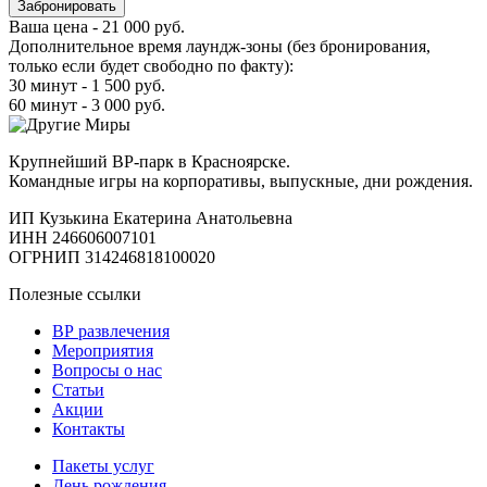
Забронировать
Ваша цена -
21 000
руб.
Дополнительное время лаундж-зоны (без бронирования,
только если будет свободно по факту):
30 минут -
1 500
руб.
60 минут -
3 000
руб.
Крупнейший ВР-парк в Красноярске.
Командные игры на корпоративы, выпускные, дни рождения.
ИП Кузькина Екатерина Анатольевна
ИНН 246606007101
ОГРНИП 314246818100020
Полезные ссылки
ВР развлечения
Мероприятия
Вопросы о нас
Статьи
Акции
Контакты
Пакеты услуг
День рождения