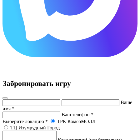
×
Забронировать игру
Ваше
имя
*
Ваш телефон
*
Выберите локацию
*
ТРК КомсоМОЛЛ
ТЦ Изумрудный Город