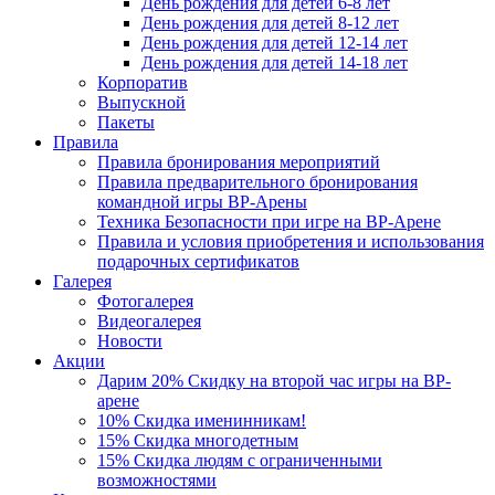
День рождения для детей 6-8 лет
День рождения для детей 8-12 лет
День рождения для детей 12-14 лет
День рождения для детей 14-18 лет
Корпоратив
Выпускной
Пакеты
Правила
Правила бронирования мероприятий
Правила предварительного бронирования
командной игры ВР-Арены
Техника Безопасности при игре на ВР-Арене
Правила и условия приобретения и использования
подарочных сертификатов
Галерея
Фотогалерея
Видеогалерея
Новости
Акции
Дарим 20% Скидку на второй час игры на ВР-
арене
10% Скидка именинникам!
15% Скидка многодетным
15% Скидка людям с ограниченными
возможностями