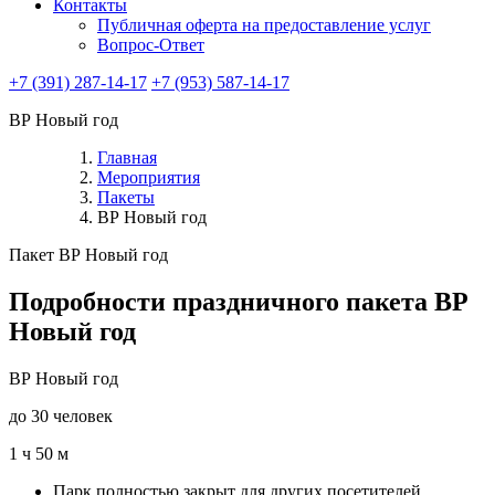
Контакты
Публичная оферта на предоставление услуг
Вопрос-Ответ
+7 (391) 287-14-17
+7 (953) 587-14-17
ВР Новый год
Главная
Мероприятия
Пакеты
ВР Новый год
Пакет ВР Новый год
Подробности праздничного пакета ВР
Новый год
ВР Новый год
до 30 человек
1 ч 50 м
Парк полностью закрыт для других посетителей