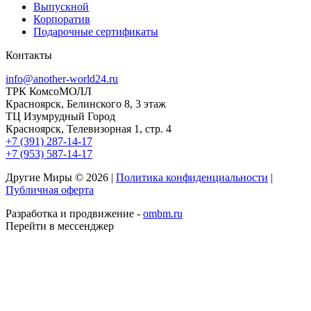
Выпускной
Корпоратив
Подарочные сертификаты
Контакты
info@another-world24.ru
ТРК КомсоМОЛЛ
Красноярск, Белинского 8, 3 этаж
ТЦ Изумрудный Город
Красноярск, Телевизорная 1, стр. 4
+7 (391) 287-14-17
+7 (953) 587-14-17
Другие Миры © 2026 |
Политика конфиденциальности
|
Публичная оферта
Разработка и продвижение -
ombm.ru
Перейти в мессенджер