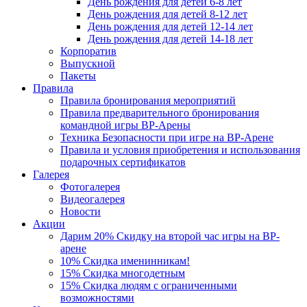
День рождения для детей 6-8 лет
День рождения для детей 8-12 лет
День рождения для детей 12-14 лет
День рождения для детей 14-18 лет
Корпоратив
Выпускной
Пакеты
Правила
Правила бронирования мероприятий
Правила предварительного бронирования
командной игры ВР-Арены
Техника Безопасности при игре на ВР-Арене
Правила и условия приобретения и использования
подарочных сертификатов
Галерея
Фотогалерея
Видеогалерея
Новости
Акции
Дарим 20% Скидку на второй час игры на ВР-
арене
10% Скидка именинникам!
15% Скидка многодетным
15% Скидка людям с ограниченными
возможностями