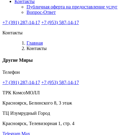
Контакты
Публичная оферта на предоставление услуг
Вопрос-Ответ
+7 (391) 287-14-17
+7 (953) 587-14-17
Контакты
Главная
Контакты
Другие Миры
Телефон
+7 (391) 287-14-17
+7 (953) 587-14-17
ТРК КомсоМОЛЛ
Красноярск, Белинского 8, 3 этаж
ТЦ Изумрудный Город
Красноярск, Телевизорная 1, стр. 4
Telegram
Мах