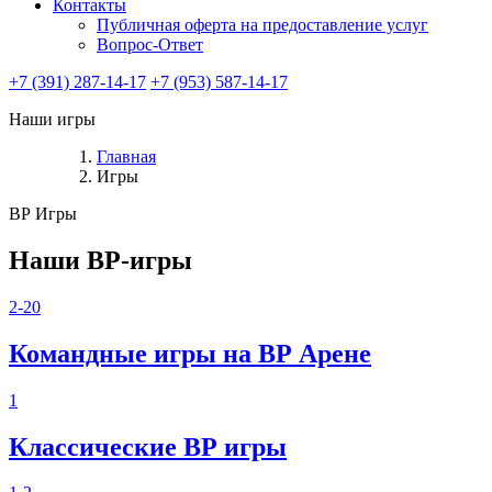
Контакты
Публичная оферта на предоставление услуг
Вопрос-Ответ
+7 (391) 287-14-17
+7 (953) 587-14-17
Наши игры
Главная
Игры
ВР Игры
Наши ВР-игры
2-20
Командные игры на ВР Арене
1
Классические ВР игры