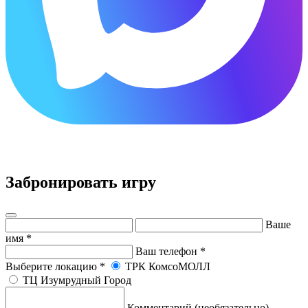
×
Забронировать игру
Ваше
имя
*
Ваш телефон
*
Выберите локацию
*
ТРК КомсоМОЛЛ
ТЦ Изумрудный Город
Комментарий (необязательно)