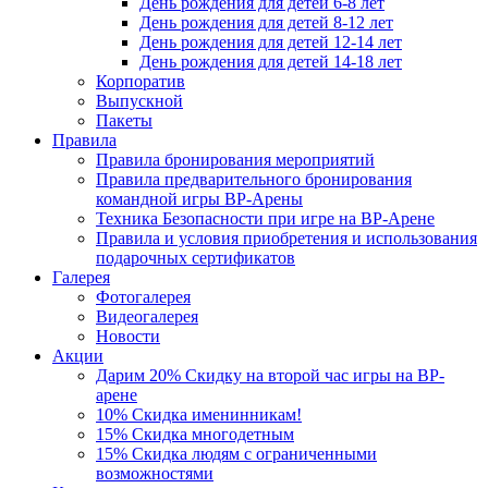
День рождения для детей 6-8 лет
День рождения для детей 8-12 лет
День рождения для детей 12-14 лет
День рождения для детей 14-18 лет
Корпоратив
Выпускной
Пакеты
Правила
Правила бронирования мероприятий
Правила предварительного бронирования
командной игры ВР-Арены
Техника Безопасности при игре на ВР-Арене
Правила и условия приобретения и использования
подарочных сертификатов
Галерея
Фотогалерея
Видеогалерея
Новости
Акции
Дарим 20% Скидку на второй час игры на ВР-
арене
10% Скидка именинникам!
15% Скидка многодетным
15% Скидка людям с ограниченными
возможностями