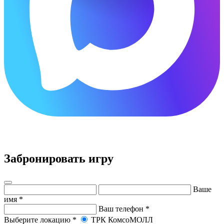
×
Забронировать игру
Ваше
имя
*
Ваш телефон
*
Выберите локацию
*
ТРК КомсоМОЛЛ