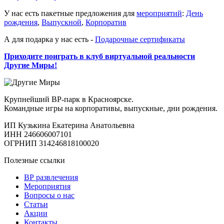
У нас есть пакетные предложения для
мероприятий
:
День
рождения
,
Выпускной
,
Корпоратив
А для подарка у нас есть -
Подарочные сертификаты
Приходите поиграть в клуб виртуальной реальности
Другие Миры!
Крупнейший ВР-парк в Красноярске.
Командные игры на корпоративы, выпускные, дни рождения.
ИП Кузькина Екатерина Анатольевна
ИНН 246606007101
ОГРНИП 314246818100020
Полезные ссылки
ВР развлечения
Мероприятия
Вопросы о нас
Статьи
Акции
Контакты