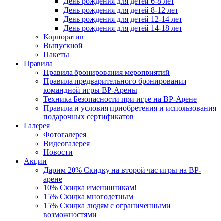
День рождения для детей 6-8 лет
День рождения для детей 8-12 лет
День рождения для детей 12-14 лет
День рождения для детей 14-18 лет
Корпоратив
Выпускной
Пакеты
Правила
Правила бронирования мероприятий
Правила предварительного бронирования
командной игры ВР-Арены
Техника Безопасности при игре на ВР-Арене
Правила и условия приобретения и использования
подарочных сертификатов
Галерея
Фотогалерея
Видеогалерея
Новости
Акции
Дарим 20% Скидку на второй час игры на ВР-
арене
10% Скидка именинникам!
15% Скидка многодетным
15% Скидка людям с ограниченными
возможностями