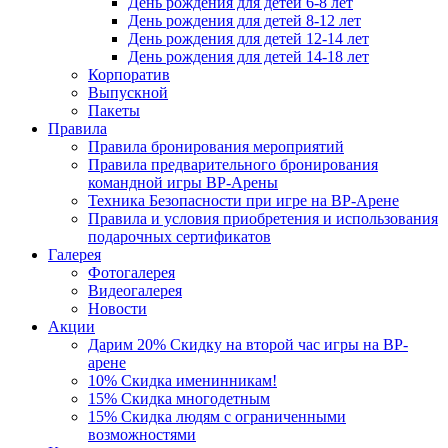
День рождения для детей 6-8 лет
День рождения для детей 8-12 лет
День рождения для детей 12-14 лет
День рождения для детей 14-18 лет
Корпоратив
Выпускной
Пакеты
Правила
Правила бронирования мероприятий
Правила предварительного бронирования
командной игры ВР-Арены
Техника Безопасности при игре на ВР-Арене
Правила и условия приобретения и использования
подарочных сертификатов
Галерея
Фотогалерея
Видеогалерея
Новости
Акции
Дарим 20% Скидку на второй час игры на ВР-
арене
10% Скидка именинникам!
15% Скидка многодетным
15% Скидка людям с ограниченными
возможностями