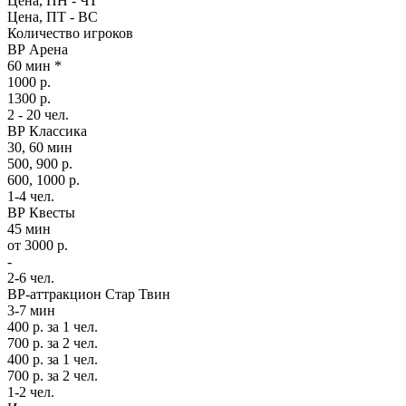
Цена, ПН - ЧТ
Цена, ПТ - ВС
Количество игроков
ВР Арена
60 мин *
1000 р.
1300 р.
2 - 20 чел.
ВР Классика
30, 60 мин
500, 900 р.
600, 1000 р.
1-4 чел.
ВР Квесты
45 мин
от 3000 р.
-
2-6 чел.
ВР-аттракцион Стар Твин
3-7 мин
400 р. за 1 чел.
700 р. за 2 чел.
400 р. за 1 чел.
700 р. за 2 чел.
1-2 чел.