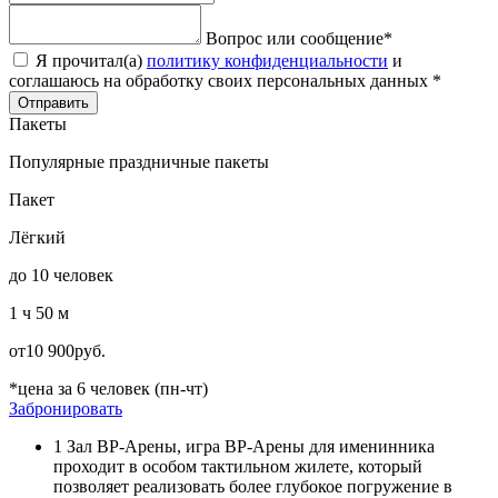
Вопрос или сообщение
*
Я прочитал(а)
политику конфиденциальности
и
соглашаюсь на обработку своих персональных данных
*
Отправить
Пакеты
Популярные праздничные пакеты
Пакет
Лёгкий
до 10 человек
1 ч 50 м
от
10 900
руб.
*цена за 6 человек (пн-чт)
Забронировать
1 Зал ВР-Арены, игра ВР-Арены для именинника
проходит в особом тактильном жилете, который
позволяет реализовать более глубокое погружение в