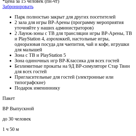
*цена за 15 человек (пн-чт)
Забронировать
Парк полностью закрыт для других посетителей
2 зала для игры ВР-Арены (программу мероприятия
уточняйте у наших администраторов)
2 Лаунж-зоны c ТВ для трансляции игры ВР-Арены, ТВ
и PlayStation 4, аэрохоккей, настольные игры,
одноразовая посуда для чаепития, чай и кофе, игрушки
для малышей
Зона с ТВ и PlayStation 5
Зона одиночных игр ВР-Классика для всех гостей
Безлимитные прокаты на 9Д ВР-симуляторе Стар Твин
для всех гостей
Пригласительные для гостей (электронные или
типографские)
Подарок имениннику
Пакет
ВР Выпускной
до 30 человек
1 ч 50 м