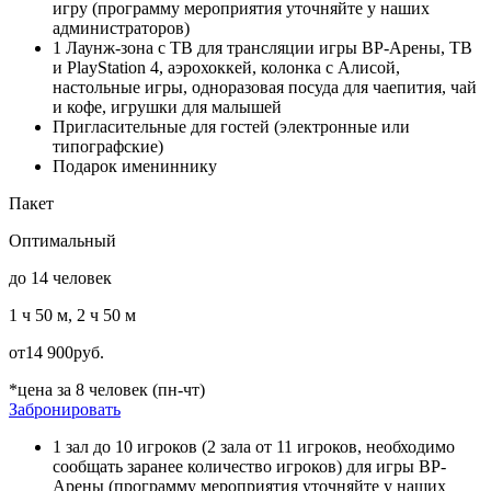
игру (программу мероприятия уточняйте у наших
администраторов)
1 Лаунж-зона c ТВ для трансляции игры ВР-Арены, ТВ
и PlayStation 4, аэрохоккей, колонка с Алисой,
настольные игры, одноразовая посуда для чаепития, чай
и кофе, игрушки для малышей
Пригласительные для гостей (электронные или
типографские)
Подарок имениннику
Пакет
Оптимальный
до 14 человек
1 ч 50 м, 2 ч 50 м
от
14 900
руб.
*цена за 8 человек (пн-чт)
Забронировать
1 зал до 10 игроков (2 зала от 11 игроков, необходимо
сообщать заранее количество игроков) для игры ВР-
Арены (программу мероприятия уточняйте у наших