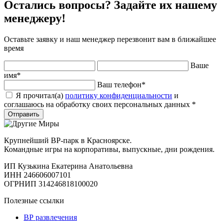
Остались вопросы? Задайте их нашему
менеджеру!
Оставьте заявку и наш менеджер перезвонит вам в ближайшее
время
Ваше
имя
*
Ваш телефон
*
Я прочитал(а)
политику конфиденциальности
и
соглашаюсь на обработку своих персональных данных
*
Отправить
Крупнейший ВР-парк в Красноярске.
Командные игры на корпоративы, выпускные, дни рождения.
ИП Кузькина Екатерина Анатольевна
ИНН 246606007101
ОГРНИП 314246818100020
Полезные ссылки
ВР развлечения