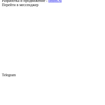
Разработка и продвижение -
ombm.ru
Перейти в мессенджер
Telegram