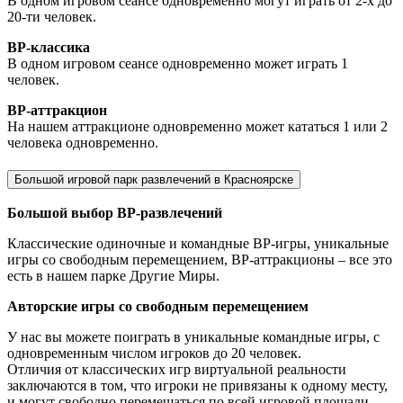
В одном игровом сеансе одновременно могут играть от 2-х до
20-ти человек.
ВР-классика
В одном игровом сеансе одновременно может играть 1
человек.
ВР-аттракцион
На нашем аттракционе одновременно может кататься 1 или 2
человека одновременно.
Большой игровой парк развлечений в Красноярске
Большой выбор ВР-развлечений
Классические одиночные и командные ВР-игры, уникальные
игры со свободным перемещением, ВР-аттракционы – все это
есть в нашем парке Другие Миры.
Авторские игры со свободным перемещением
У нас вы можете поиграть в уникальные командные игры, с
одновременным числом игроков до 20 человек.
Отличия от классических игр виртуальной реальности
заключаются в том, что игроки не привязаны к одному месту,
и могут свободно перемещаться по всей игровой площади.