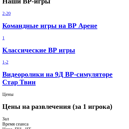
Наши ВР-игры
2-20
Командные игры на ВР Арене
1
Классические ВР игры
1-2
Видеоролики на 9Д ВР-симуляторе
Стар Твин
Цены
Цены на развлечения (за 1 игрока)
Зал
Время сеанса