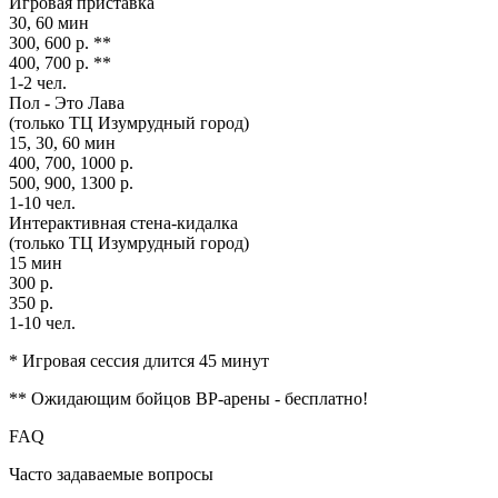
Игровая приставка
30, 60 мин
300, 600 р. **
400, 700 р. **
1-2 чел.
Пол - Это Лава
(только ТЦ Изумрудный город)
15, 30, 60 мин
400, 700, 1000 р.
500, 900, 1300 р.
1-10 чел.
Интерактивная стена-кидалка
(только ТЦ Изумрудный город)
15 мин
300 р.
350 р.
1-10 чел.
* Игровая сессия длится 45 минут
** Ожидающим бойцов ВР-арены - бесплатно!
FAQ
Часто
задаваемые вопросы