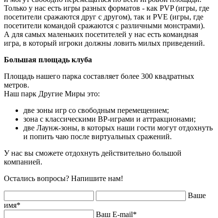
Только у нас есть игры разных форматов - как PVP (игры, где
посетители сражаются друг с другом), так и PVE (игры, где
посетители командой сражаются с различными монстрами).
А для самых маленьких посетителей у нас есть командная
игра, в который игроки должны ловить милых приведений.
Большая площадь клуба
Площадь нашего парка составляет более 300 квадратных
метров.
Наш парк Другие Миры это:
две зоны игр со свободным перемещением;
зона с классическими ВР-играми и аттракционами;
две Лаунж-зоны, в которых наши гости могут отдохнуть
и попить чаю после виртуальных сражений.
У нас вы сможете отдохнуть действительно большой
компанией.
Остались вопросы? Напишите нам!
Ваше
имя
*
Ваш E-mail
*