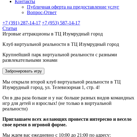
Контакты
Публичная оферта на предоставление услуг
Вопрос-Ответ
+7 (391) 287-14-17
+7 (953) 587-14-17
Статьи
Игровые аттракционы в ТЦ Изумрудный город
Клуб виртуальной реальности в ТЦ Изумрудный город
Крупнейший парк виртуальной реальности с разными
развлекательными зонами
Забронировать игру
Мы открыли второй клуб виртуальной реальности в ТЦ
Изумрудный город, ул. Телевизорная 1, стр. 4!
Он в два раза больше и у нас больше разных видов командных
игр для детей и взрослых! (не только в виртуальной
реальности)
Приглашаем всех желающих провести интересно и весело
свое время в игровой форме.
Мы ждем вас ежедневно с 10:00 до 21:00 по адресу: