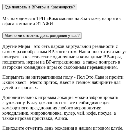
Где поиграть в ВР-игры в Красноярске?
Мы находимся в ТРЦ «Комсомолл» на 3-м этаже, напротив
офиса компании ЭТАЖИ.
Можно ли отметить день рождения у вас?
Другие Миры - это сеть парков виртуальной реальности с
самым разнообразным ВР-контентом. Наши посетители могут
поиграть в классические одиночные и командные ВР-игры,
пощекотать нервы на ВР-аттракционах, а также поиграть в
авторские командные игры со свободным перемещением.
Попрыгать на интерактивном полу - Пол Это Лава и пройти
Экшн-квест - Место пряток, Квест в тёмном лабиринте для
детей и взрослых.
Дополнительно к игровым локация можно забронировать
лаунж-зону. В лаундж-зонах есть все необходимое для
комфортного празднования любого мероприятия:
холодильник, микроволновка, кулер, чай, кофе, посуда, а
также игровая приставка, Алиса.
Приходите отметить день рождения в нашем игровом клубе.