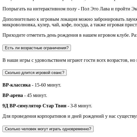
Попрыгать на интерактивном полу - Пол Это Лава и пройти Экш
Дополнительно к игровым локация можно забронировать лаунж-
микроволновка, кулер, чай, кофе, посуда, а также игровая прис
Приходите отметить день рождения в нашем игровом клубе. Ра
Есть ли возрастные ограничения?
В наши игры с удовольствием играют гости всех возрастов, но
Сколько длится игровой сеанс?
ВР-классика
- 15-60 минут.
ВР-арена
- 45 минут.
9Д ВР-симулятор Стар Твин
- 3-8 минут.
Для проведения корпоративов и дней рождений у нас существ
Сколько человек могут играть одновременно?