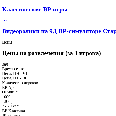
Классические ВР игры
1-2
Видеоролики на 9Д ВР-симуляторе Ста
Цены
Цены на развлечения (за 1 игрока)
Зал
Время сеанса
Цена, ПН - ЧТ
Цена, ПТ - ВС
Количество игроков
ВР Арена
60 мин *
1000 р.
1300 р.
2 - 20 чел.
ВР Классика
30, 60 мин