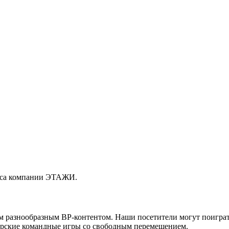
фиса компании ЭТАЖИ.
ым разнообразным ВР-контентом. Наши посетители могут поигра
торские командные игры со свободным перемещением.