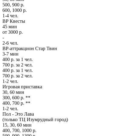
500, 900 р.
600, 1000 р.
1-4 чел.
ВР Квесты
45 мин
от 3000 р.
-
2-6 чел.
ВР-аттракцион Стар Твин
3-7 мин
400 р. за 1 чел.
700 р. за 2 чел.
400 р. за 1 чел.
700 р. за 2 чел.
1-2 чел.
Игровая приставка
30, 60 мин
300, 600 р. **
400, 700 р. **
1-2 чел.
Пол - Это Лава
(только ТЦ Изумрудный город)
15, 30, 60 мин
400, 700, 1000 р.
500, 900, 1300 р.