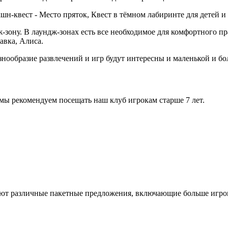
н-квест - Место пряток, Квест в тёмном лабиринте для детей и
зону. В лаундж-зонах есть все необходимое для комфортного п
тавка, Алиса.
знообразие развлечений и игр будут интересны и маленькой и б
 мы рекомендуем посещать наш клуб игрокам старше 7 лет.
уют различные пакетные предложения, включающие больше игро