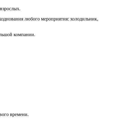
 взрослых.
разднования любого мероприятия: холодильник,
ольшой компании.
вого времени.