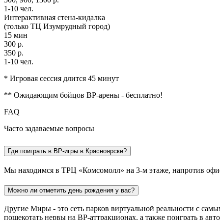
1-10 чел.
Интерактивная стена-кидалка
(только ТЦ Изумрудный город)
15 мин
300 р.
350 р.
1-10 чел.
* Игровая сессия длится 45 минут
** Ожидающим бойцов ВР-арены - бесплатно!
FAQ
Часто
задаваемые вопросы
Где поиграть в ВР-игры в Красноярске?
Мы находимся в ТРЦ «Комсомолл» на 3-м этаже, напротив о
Можно ли отметить день рождения у вас?
Другие Миры - это сеть парков виртуальной реальности с сам
пощекотать нервы на ВР-аттракционах, а также поиграть в ав