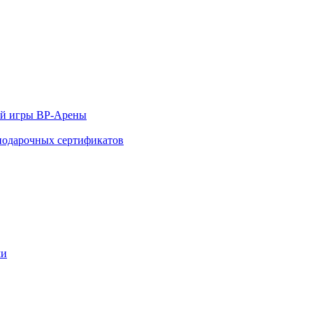
ой игры ВР-Арены
 подарочных сертификатов
ми